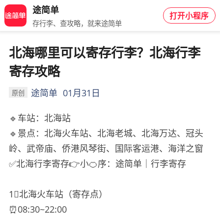
途简单
打开小程序
存行李、查攻略，就来途简单
北海哪里可以寄存行李？北海行李
寄存攻略
途简单
01月31日
原创
🔹车站：北海站
🔹景点：北海火车站、北海老城、北海万达、冠头
岭、武帝庙、侨港风琴街、国际客运港、海洋之窗
✅北海行李寄存👉小🍊序：途简单｜行李寄存
1⃣️北海火车站（寄存点）
⏰08:30~22:00