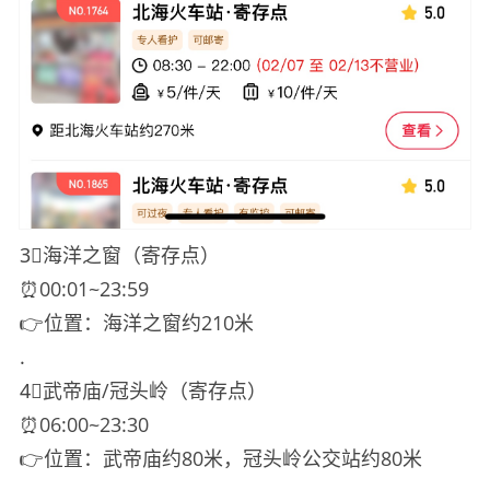
3⃣️海洋之窗（寄存点）
⏰00:01~23:59
👉位置：海洋之窗约210米
.
4⃣️武帝庙/冠头岭（寄存点）
⏰06:00~23:30
👉位置：武帝庙约80米，冠头岭公交站约80米