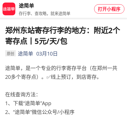
途简单
打开小程序
存行李、查攻略，就来途简单
郑州东站寄存行李的地方：附近2个
寄存点丨5元/天/包
途简单
03月10日
原创
途简单，是一个专业的行李寄存平台（在郑州一共
20多个寄存点）。✅线上预订，到店寄存。
在线查询方法：
1、下载“途简单”App
2、“途简单”微信公众号/小程序