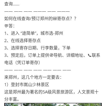
查询……
—— —— —— ——— —— ———
如何在线查询/预订郑州的🎒寄存点？？
💬答：
1、进入 “途简单”，城市选-郑州
2、在线选择寄存点
3、选择寄存日期、行李数量，下单
3、预定后，订单上提供🧭导航、详细地址、📞联系
电话（凭订单寄存）
—— —— —— —— —— —— ——
来郑州，这几个地方一定要去：
1）登封市嵩山少林景区
这是郑州最为著名的5A级风景旅游区，人文景观十
分丰富。