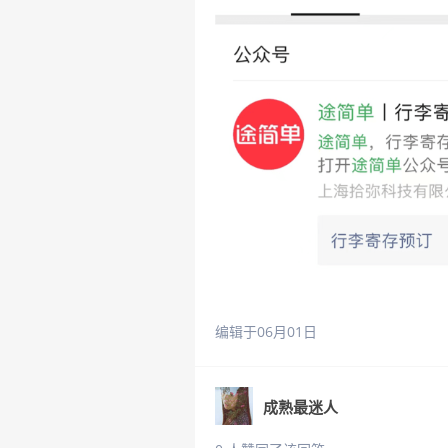
编辑于06月01日
成熟最迷人