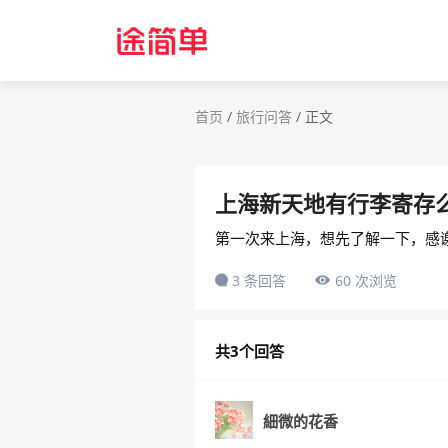
首页
/
旅行问答
/
正文
上海新天地有行李寄存
第一次来上海，想先了解一下，感
3 条回答
60 次浏览
共3个回答
細微的花香