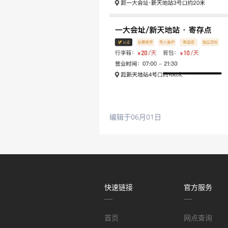
编辑于06月01日
快速链接
官方服务
首页
网点查询