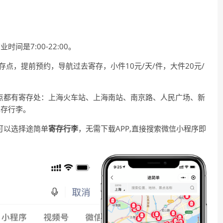
间是7:00-22:00。
点，提前预约，导航过去寄存，小件10元/天/件，大件20元/
点都有寄存处：上海火车站、上海南站、南京路、人民广场、新
包存行李。
可以选择途简单
寄存行李
，无需下载APP,直接搜索微信小程序即