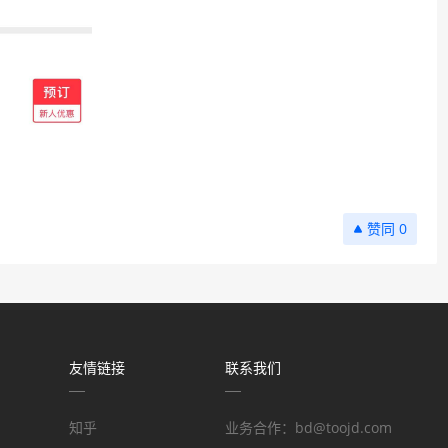
0
友情链接
联系我们
知乎
业务合作：bd@toojd.com