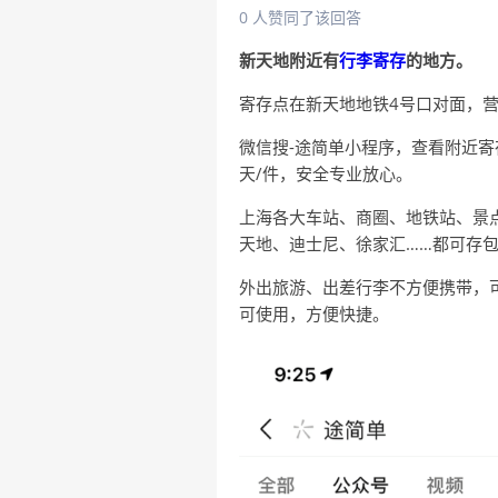
0 人赞同了该回答
新天地附近有
行李寄存
的地方。
寄存点在新天地地铁4号口对面，营业时
微信搜-途简单小程序，查看附近寄存
天/件，安全专业放心。
上海各大车站、商圈、地铁站、景
天地、迪士尼、徐家汇……都可存
外出旅游、出差行李不方便携带，
可使用，方便快捷。