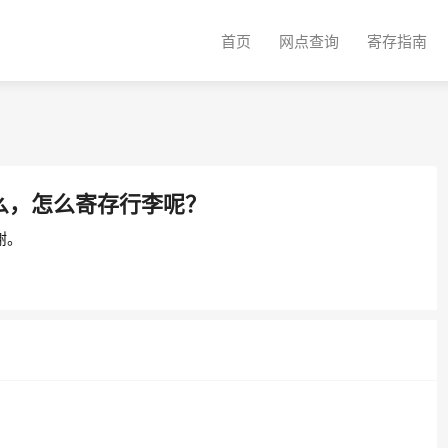
首页
网点查询
寄存指南
么，怎么寄存行李呢？
谢。