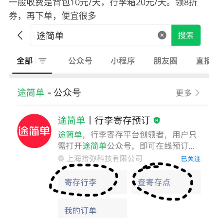
一般收费是背包10元/天，行李箱20元/天。领8折
券，再下单，便宜很多