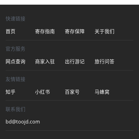
09:00~20:00📍龙门站进出口约2
快速链接
首页
寄存指南
寄存保障
关于我们
官方服务
网点查询
商家入驻
出行游记
旅行问答
友情链接
知乎
小红书
百家号
马蜂窝
联系我们
bd@toojd.com